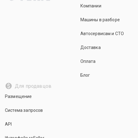
Компании
Машины в разборе
Автосервисам и СТО
Доставка
Оплата
Блог
Для продавцов
Размещение
Система запросов
API