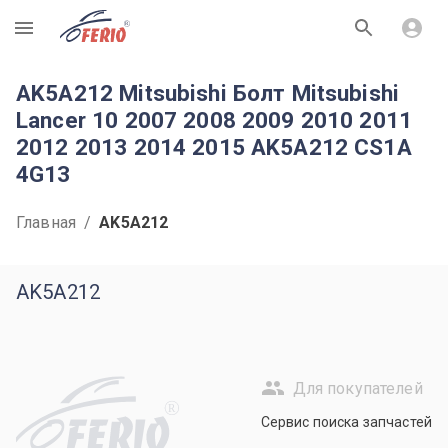
R
AK5A212 Mitsubishi Болт Mitsubishi
Lancer 10 2007 2008 2009 2010 2011
2012 2013 2014 2015 AK5A212 CS1A
4G13
Главная
/
AK5A212
AK5A212
Для покупателей
R
Сервис поиска запчастей