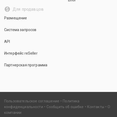
Блог
Для продавцов
Размещение
Система запросов
API
Интерфейс reSeller
Партнерская программа
Пользовательское соглашение
Политика
конфиденциальности
Сообщить об ошибке
Контакты
О
компании