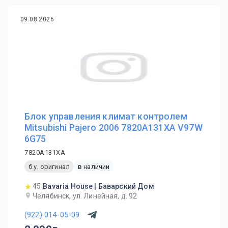
09.08.2026
Блок управления климат контролем
Mitsubishi Pajero 2006 7820A131XA V97W
6G75
7820A131XA
б.у. оригинал
в наличии
45
Bavaria House | Баварский Дом
Челябинск, ул. Линейная, д. 92
(922) 014-05-09