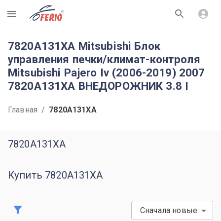
R
7820A131XA Mitsubishi Блок
управления печки/климат-контроля
Mitsubishi Pajero Iv (2006-2019) 2007
7820A131XA ВНЕДОРОЖНИК 3.8 I
Главная
/
7820A131XA
7820A131XA
Купить 7820A131XA
Сначала новые