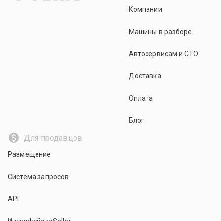
Компании
Машины в разборе
Автосервисам и СТО
Доставка
Оплата
Блог
Для продавцов
Размещение
Система запросов
API