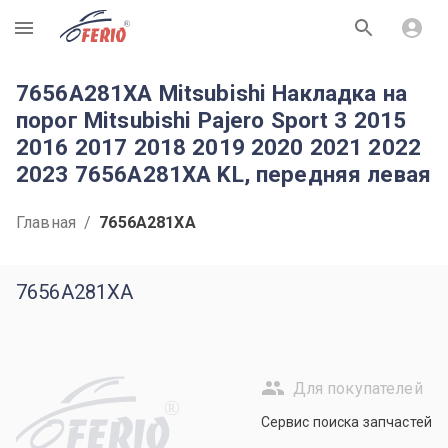
R
7656A281XA Mitsubishi Накладка на
порог Mitsubishi Pajero Sport 3 2015
2016 2017 2018 2019 2020 2021 2022
2023 7656A281XA KL, передняя левая
Главная
/
7656A281XA
7656A281XA
Для покупателей
R
Сервис поиска запчастей