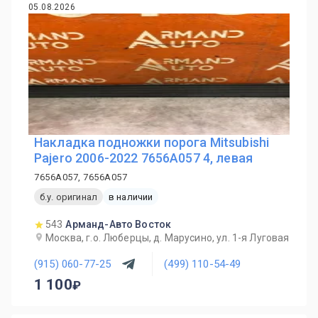
05.08.2026
Накладка подножки порога Mitsubishi
Pajero 2006-2022 7656A057 4, левая
7656A057, 7656A057
б.у. оригинал
в наличии
543
Арманд-Авто Восток
Москва, г.о. Люберцы, д. Марусино, ул. 1-я Луговая
(915) 060-77-25
(499) 110-54-49
1 100