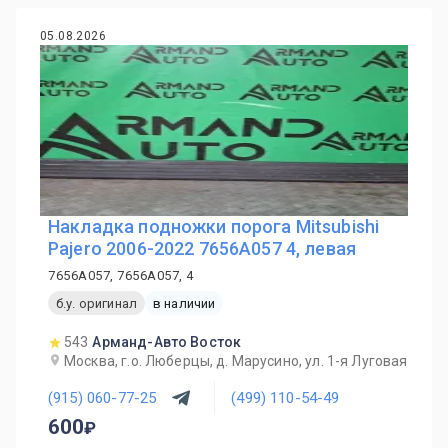
05.08.2026
Накладка подножки порога Mitsubishi
Pajero 2006-2022 7656A057 4, левая
7656A057, 7656A057, 4
б.у. оригинал
в наличии
543
Арманд-Авто Восток
Москва, г.о. Люберцы, д. Марусино, ул. 1-я Луговая
(915) 060-77-25
(499) 110-54-49
600