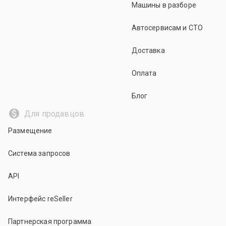
Машины в разборе
Автосервисам и СТО
Доставка
Оплата
Блог
Для продавцов
Размещение
Система запросов
API
Интерфейс reSeller
Партнерская программа