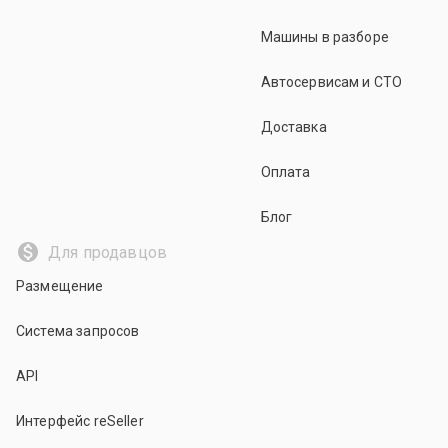
Машины в разборе
Автосервисам и СТО
Доставка
Оплата
Блог
Для продавцов
Размещение
Система запросов
API
Интерфейс reSeller