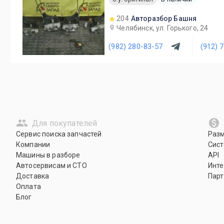
204
Авторазбор Башня
Челябинск, ул. Горького, 24
(982) 280-83-57
(912) 
Для покупателей
Сервис поиска запчастей
Раз
Компании
Сист
Машины в разборе
API
Автосервисам и СТО
Инте
Доставка
Парт
Оплата
Блог