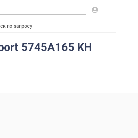
ск по запросу
Sport 5745A165 KH