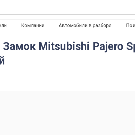
ели
Компании
Автомобили в разборе
Пои
 Замок Mitsubishi Pajero 
й