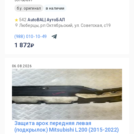
б.у. оригинал
в наличии
542
AutoBAL| АутоБАЛ
Люберцы, рп Октябрьский, ул. Советская, с19
(988) 010-10-49
1 872
06.08.2026
Защита арок передняя левая
(подкрылок) Mitsubishi L200 (2015-2022)