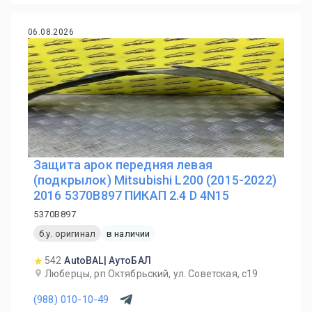
06.08.2026
Защита арок передняя левая
(подкрылок) Mitsubishi L200 (2015-2022)
2016 5370B897 ПИКАП 2.4 D 4N15
5370B897
б.у. оригинал
в наличии
542
AutoBAL| АутоБАЛ
Люберцы, рп Октябрьский, ул. Советская, с19
(988) 010-10-49