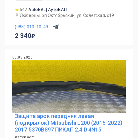
542
AutoBAL| АутоБАЛ
Люберцы, рп Октябрьский, ул. Советская, с19
(988) 010-10-49
2 340
06.08.2026
Защита арок передняя левая
(подкрылок) Mitsubishi L200 (2015-2022)
2017 5370B897 ПИКАП 2.4 D 4N15
5370B897