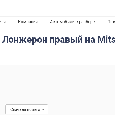
ели
Компании
Автомобили в разборе
Пои
 Лонжерон правый на Mitsu
Сначала новые