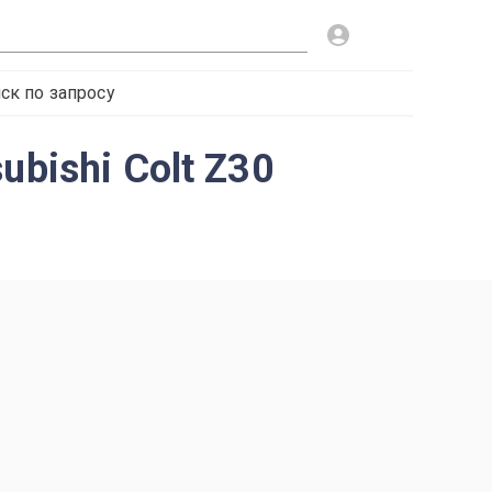
ск по запросу
bishi Colt Z30