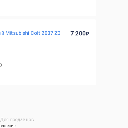
 Mitsubishi Colt 2007 Z3
7 200
40
Для продавцов
мещение