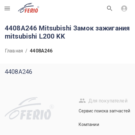
R
4408A246 Mitsubishi Замок зажигания
mitsubishi L200 KK
Главная
/
4408A246
4408A246
Для покупателей
R
Сервис поиска запчастей
Компании