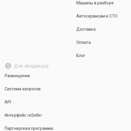
Машины в разборе
Автосервисам и СТО
Доставка
Оплата
Блог
Для продавцов
Размещение
Система запросов
API
Интерфейс reSeller
Партнерская программа