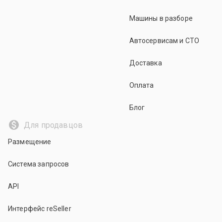
Машины в разборе
Автосервисам и СТО
Доставка
Оплата
Блог
Для продавцов
Размещение
Система запросов
API
Интерфейс reSeller