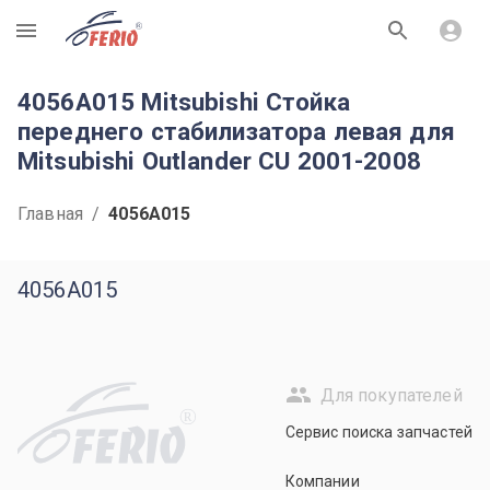
R
4056A015 Mitsubishi Стойка
переднего стабилизатора левая для
Mitsubishi Outlander CU 2001-2008
Главная
/
4056A015
4056A015
Для покупателей
R
Сервис поиска запчастей
Компании