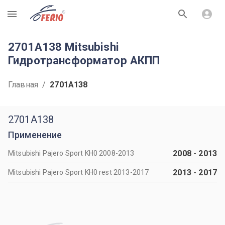
R
2701A138 Mitsubishi
Гидротрансформатор АКПП
Главная
/
2701A138
2701A138
Применение
2008
-
2013
Mitsubishi Pajero Sport KH0 2008-2013
2013
-
2017
Mitsubishi Pajero Sport KH0 rest 2013-2017