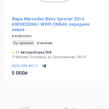
Фара Mercedes-Benz Sprinter 2014
A9098200661 W909 OM646, передняя
левая
A9098200661
б.у. оригинал
в наличии
39
Авторазборка 968
Москва, Островцы, ул. Центральная, 146/4
(929) 929-84-11
5 000