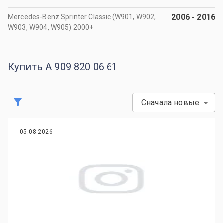
2006
-
2016
Mercedes-Benz Sprinter Classic (W901, W902,
W903, W904, W905) 2000+
Купить A 909 820 06 61
Сначала новые
05.08.2026