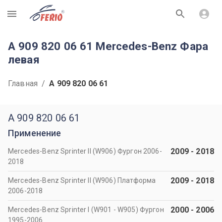
R
A 909 820 06 61 Mercedes-Benz Фара
левая
Главная
/
A 909 820 06 61
A 909 820 06 61
Применение
2009
-
2018
Mercedes-Benz Sprinter II (W906) Фургон 2006-
2018
2009
-
2018
Mercedes-Benz Sprinter II (W906) Платформа
2006-2018
2000
-
2006
Mercedes-Benz Sprinter I (W901 - W905) Фургон
1995-2006