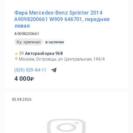
Фара Mercedes-Benz Sprinter 2014
A9098200661 W909 646701, передняя
левая
A9098200661
б.у. оригинал
в наличии
39
Авторазборка 968
Москва, Островцы, ул. Центральная, 146/4
(929) 929-84-11
4 000
05.08.2026