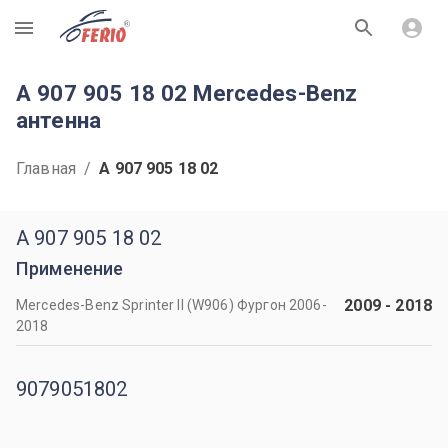
R
A 907 905 18 02 Mercedes-Benz
антенна
Главная
/
A 907 905 18 02
A 907 905 18 02
Применение
2009
-
2018
Mercedes-Benz Sprinter II (W906) Фургон 2006-
2018
9079051802