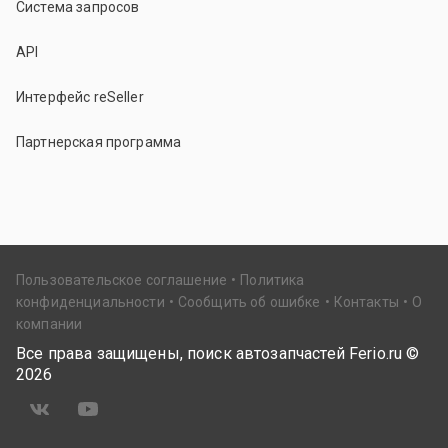
Система запросов
API
Интерфейс reSeller
Партнерская программа
Пользовательское соглашение
Политика
конфиденциальности
Сообщить об ошибке
Контакты
О
компании
Все права защищены, поиск автозапчастей Ferio.ru ©
2026