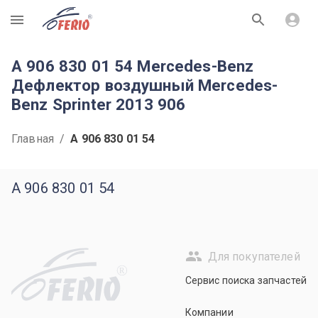
R
A 906 830 01 54 Mercedes-Benz
Дефлектор воздушный Mercedes-
Benz Sprinter 2013 906
Главная
/
A 906 830 01 54
A 906 830 01 54
Для покупателей
R
Сервис поиска запчастей
Компании