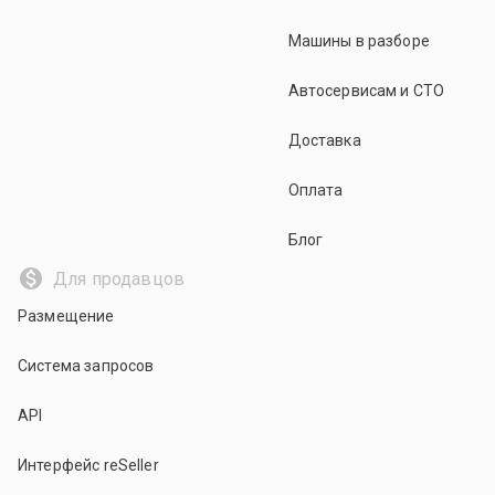
Машины в разборе
Автосервисам и СТО
Доставка
Оплата
Блог
Для продавцов
Размещение
Система запросов
API
Интерфейс reSeller