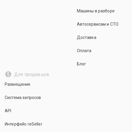
Машины в разборе
Автосервисам и СТО
Доставка
Оплата
Блог
Для продавцов
Размещение
Система запросов
API
Интерфейс reSeller