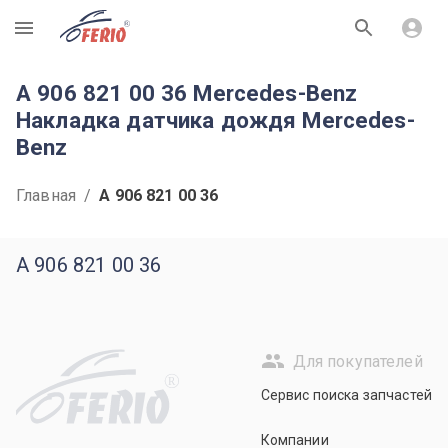
R
A 906 821 00 36 Mercedes-Benz
Накладка датчика дождя Mercedes-
Benz
Главная
/
A 906 821 00 36
A 906 821 00 36
Для покупателей
R
Сервис поиска запчастей
Компании