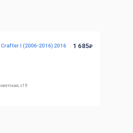
rafter I (2006-2016) 2016
1 685
оветская, с19