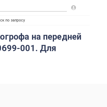
ск по запросу
хогрофа на передней
0699-001. Для