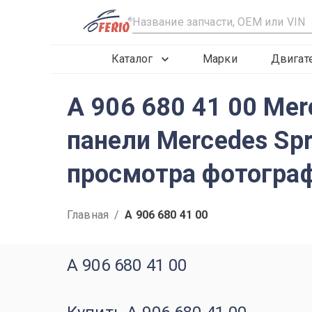
R
Каталог
Марки
Двигат
A 906 680 41 00 Me
панели Mercedes Spr
просмотра фотограф
Главная
/
A 906 680 41 00
A 906 680 41 00