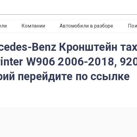
ели
Компании
Автомобили в разборе
Пои
rcedes-Benz Кронштейн та
inter W906 2006-2018, 92
ий перейдите по ссылке