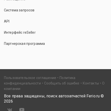
Система запросов
API
Интерфейс reSeller
Партнерская программа
Пользовательское соглашение
Политика
конфиденциальности
Сообщить об ошибке
Контакты
О
компании
Все права защищены, поиск автозапчастей Ferio.ru ©
2026