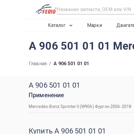
R
Каталог
Марки
Двигат
A 906 501 01 01 Me
Главная
/
A 906 501 01 01
A 906 501 01 01
Применение
Mercedes-Benz Sprinter II (W906) Фургон 2006-2018
Купить A 906 501 01 01