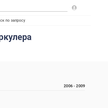
ск по запросу
еркулера
2006
-
2009