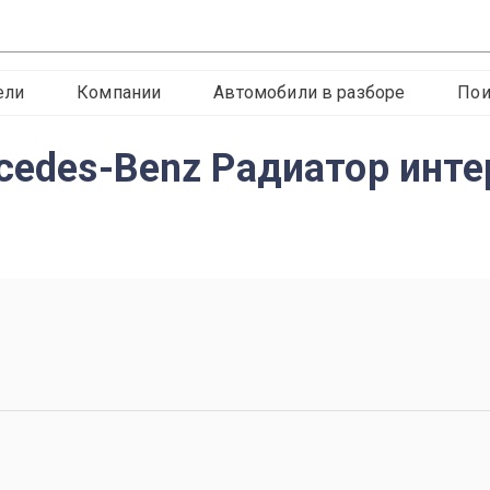
ели
Компании
Автомобили в разборе
Пои
rcedes-Benz Радиатор инт