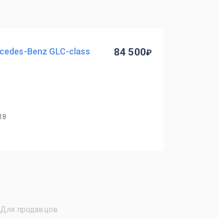
cedes-Benz GLC-class
84 500
18
Для продавцов