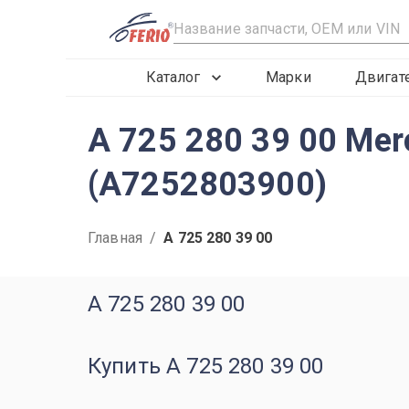
R
Каталог
Марки
Двигат
A 725 280 39 00 Me
(A7252803900)
Главная
/
A 725 280 39 00
A 725 280 39 00
Купить A 725 280 39 00