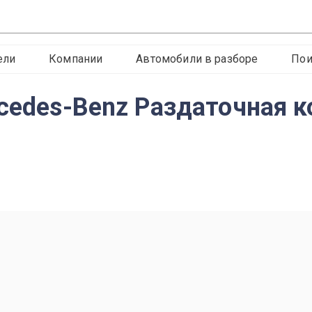
ели
Компании
Автомобили в разборе
Пои
rcedes-Benz Раздаточная 