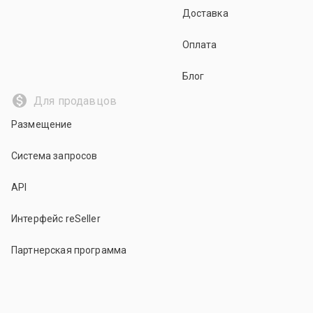
Доставка
Оплата
Блог
Для продавцов
Размещение
Система запросов
API
Интерфейс reSeller
Партнерская программа