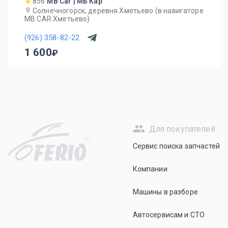
856
MB Car | МБ Кар
Солнечногорск, деревня Хметьево (в навигаторе
MB CAR Хметьево)
(926) 358-82-22
1 600
Для покупателей
R
Сервис поиска запчастей
Компании
Машины в разборе
Автосервисам и СТО