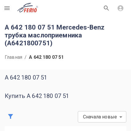
R
A 642 180 07 51 Mercedes-Benz
трубка маслоприемника
(A6421800751)
Главная
/
A 642 180 07 51
A 642 180 07 51
Купить A 642 180 07 51
Сначала новые