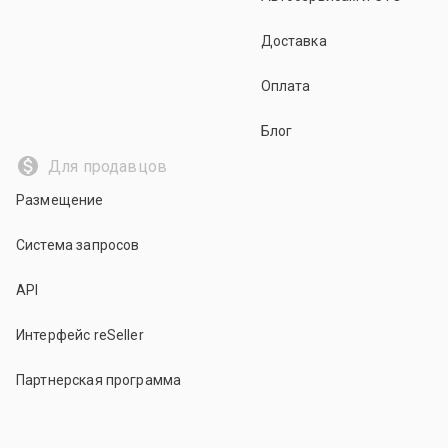
Доставка
Оплата
Блог
Для продавцов
Размещение
Система запросов
API
Интерфейс reSeller
Партнерская программа