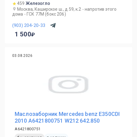
459
Железогло
Москва, Каширское ш., д.59, к.2 - напротив этого
дома - ГСК 77М (бокс 206)
(903) 204-20-33
1 500
03.08.2026
Маслозаборник Mercedes benz E350CDI
2010 A6421800751 W212 642.850
A6421800751