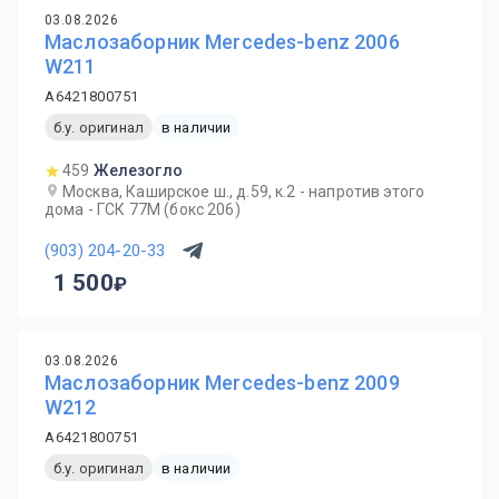
03.08.2026
Маслозаборник Mercedes-benz 2006
W211
A6421800751
б.у. оригинал
в наличии
459
Железогло
Москва, Каширское ш., д.59, к.2 - напротив этого
дома - ГСК 77М (бокс 206)
(903) 204-20-33
1 500
03.08.2026
Маслозаборник Mercedes-benz 2009
W212
A6421800751
б.у. оригинал
в наличии