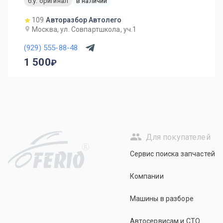
б.у. оригинал
в наличии
109
Авторазбор Автолего
Москва, ул. Совпартшкола, уч.1
(929) 555-88-48
1 500
Для покупателей
R
Сервис поиска запчастей
Компании
Машины в разборе
Автосервисам и СТО