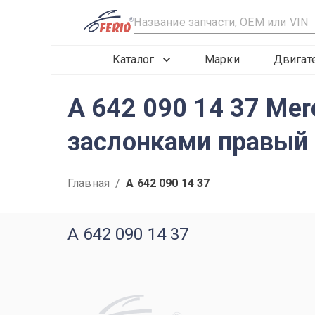
R
Каталог
Марки
Двигат
A 642 090 14 37 Mer
заслонками правый
Главная
/
A 642 090 14 37
A 642 090 14 37