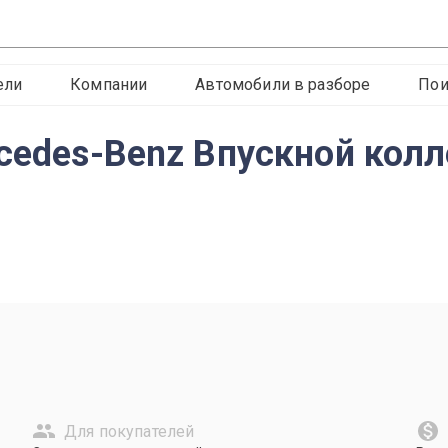
ели
Компании
Автомобили в разборе
Пои
cedes-Benz Впускной колл
Для покупателей