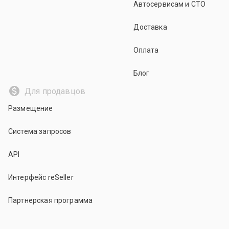
Автосервисам и СТО
Доставка
Оплата
Блог
Для продавцов
Размещение
Система запросов
API
Интерфейс reSeller
Партнерская программа