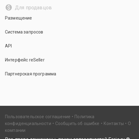
Для продавцов
Размещение
Система запросов
API
Интерфейс reSeller
Партнерская программа
Пользовательское соглашение
Политика
конфиденциальности
Сообщить об ошибке
Контакты
О
компании