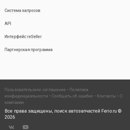
Система запросов
API
Интерфейс reSeller
Партнерская программа
Пользовательское соглашение
Политика
конфиденциальности
Сообщить об ошибке
Контакты
О
компании
Все права защищены, поиск автозапчастей Ferio.ru ©
2026