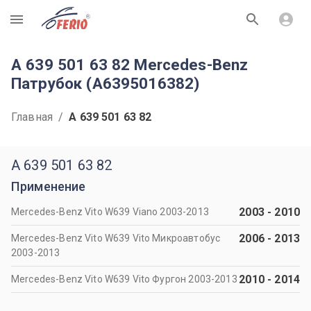
R
A 639 501 63 82 Mercedes-Benz
Патрубок (A6395016382)
Главная
/
A 639 501 63 82
A 639 501 63 82
Применение
2003
-
2010
Mercedes-Benz Vito W639 Viano 2003-2013
2006
-
2013
Mercedes-Benz Vito W639 Vito Микроавтобус
2003-2013
2010
-
2014
Mercedes-Benz Vito W639 Vito Фургон 2003-2013