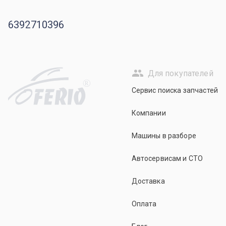
6392710396
Для покупателей
R
Сервис поиска запчастей
Компании
Машины в разборе
Автосервисам и СТО
Доставка
Оплата