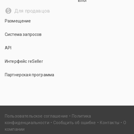
Блог
Для продавцов
Размещение
Система запросов
API
Интерфейс reSeller
Партнерская программа
Пользовательское соглашение
Политика
конфиденциальности
Сообщить об ошибке
Контакты
О
компании