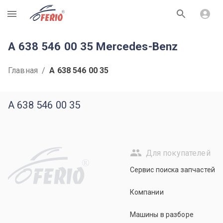
R
A 638 546 00 35 Mercedes-Benz
Главная
/
A 638 546 00 35
A 638 546 00 35
Для покупателей
R
Сервис поиска запчастей
Компании
Машины в разборе