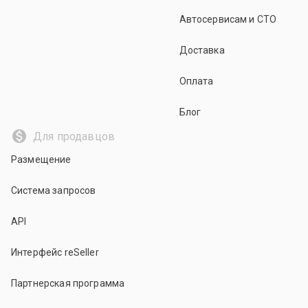
Автосервисам и СТО
Доставка
Оплата
Блог
Для продавцов
Размещение
Система запросов
API
Интерфейс reSeller
Партнерская программа