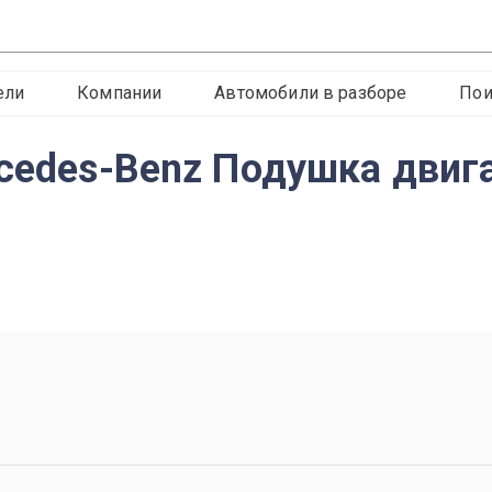
ели
Компании
Автомобили в разборе
Пои
rcedes-Benz Подушка двиг