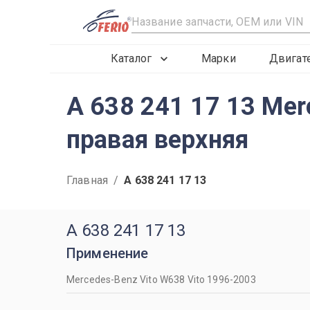
R
Каталог
Марки
Двигат
A 638 241 17 13 Me
правая верхняя
Главная
/
A 638 241 17 13
A 638 241 17 13
Применение
Mercedes-Benz Vito W638 Vito 1996-2003