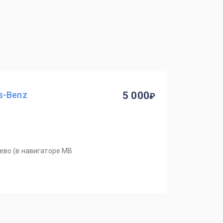
s-Benz
5 000
ево (в навигаторе MB