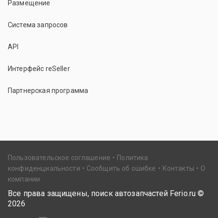
Размещение
Система запросов
API
Интерфейс reSeller
Партнерская программа
Пользовательское соглашение
Политика
конфиденциальности
Сообщить об ошибке
Контакты
О
компании
Все права защищены, поиск автозапчастей Ferio.ru ©
2026