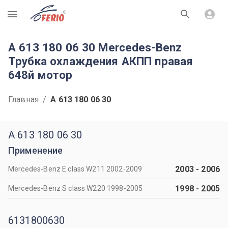
R
A 613 180 06 30 Mercedes-Benz
Трубка охлаждения АКПП правая
648й мотор
Главная
/
A 613 180 06 30
A 613 180 06 30
Применение
2003
-
2006
Mercedes-Benz E class W211 2002-2009
1998
-
2005
Mercedes-Benz S class W220 1998-2005
6131800630