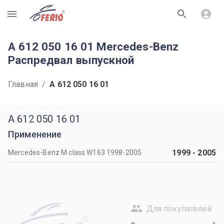
R
A 612 050 16 01 Mercedes-Benz
Распредвал выпускной
Главная
/
A 612 050 16 01
A 612 050 16 01
Применение
1999
-
2005
Mercedes-Benz M class W163 1998-2005
Для покупателей
R