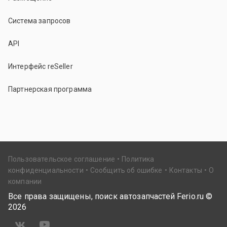
Система запросов
API
Интерфейс reSeller
Партнерская программа
Пользовательское соглашение
Политика
конфиденциальности
Сообщить об ошибке
Контакты
О
компании
Все права защищены, поиск автозапчастей Ferio.ru ©
2026