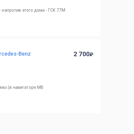
 - напротив этого дома - ГСК 77М
rcedes-Benz
2 700
ево (в навигаторе MB