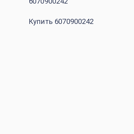
6070900242
Купить 6070900242