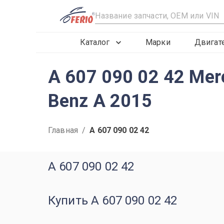
R
Каталог
Марки
Двигат
A 607 090 02 42 Me
Benz A 2015
Главная
/
A 607 090 02 42
A 607 090 02 42
Купить A 607 090 02 42