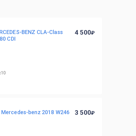
RCEDES-BENZ CLA-Class
4 500
80 CDI
с10
Mercedes-benz 2018 W246
3 500