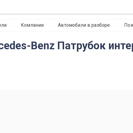
ели
Компании
Автомобили в разборе
Пои
rcedes-Benz Патрубок инте