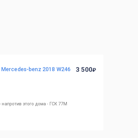
Mercedes-benz 2018 W246
3 500
 - напротив этого дома - ГСК 77М