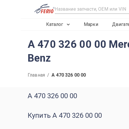
R
Каталог
Марки
Двигат
A 470 326 00 00 Me
Benz
Главная
/
A 470 326 00 00
A 470 326 00 00
Купить A 470 326 00 00