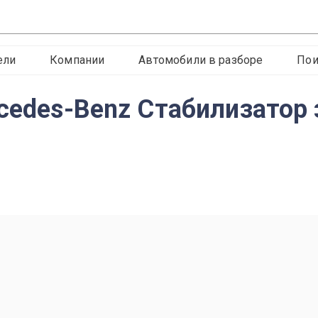
ели
Компании
Автомобили в разборе
Пои
rcedes-Benz Стабилизатор