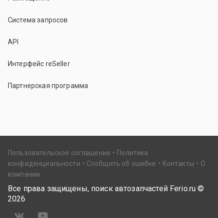
Система запросов
API
Интерфейс reSeller
Партнерская программа
Пользовательское соглашение
Политика
конфиденциальности
Сообщить об ошибке
Контакты
О
компании
Все права защищены, поиск автозапчастей Ferio.ru ©
2026