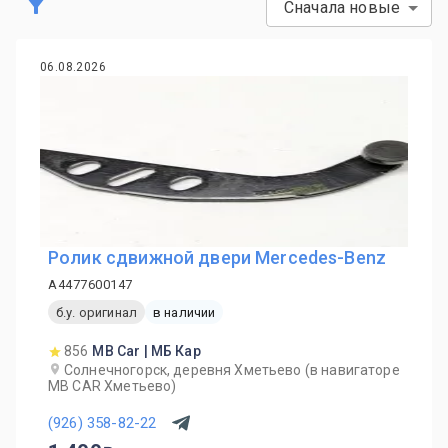
Сначала новые
06.08.2026
Ролик сдвижной двери Mercedes-Benz
A4477600147
б.у. оригинал
в наличии
856
MB Car | МБ Кар
Солнечногорск, деревня Хметьево (в навигаторе
MB CAR Хметьево)
(926) 358-82-22