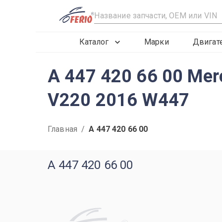
R
Каталог
Марки
Двигат
A 447 420 66 00 Me
V220 2016 W447
Главная
/
A 447 420 66 00
A 447 420 66 00