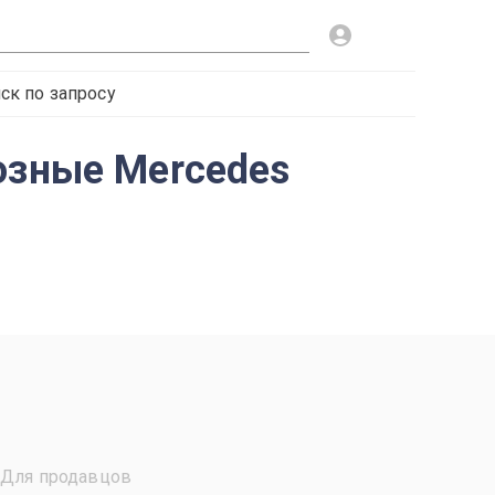
ск по запросу
озные Mercedes
Для продавцов