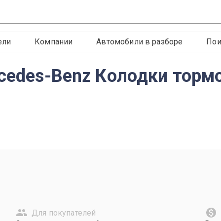
ели
Компании
Автомобили в разборе
Пои
rcedes-Benz Колодки торм
Для покупателей