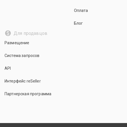
Оплата
Блог
Для продавцов
Размещение
Система запросов
API
Интерфейс reSeller
Партнерская программа