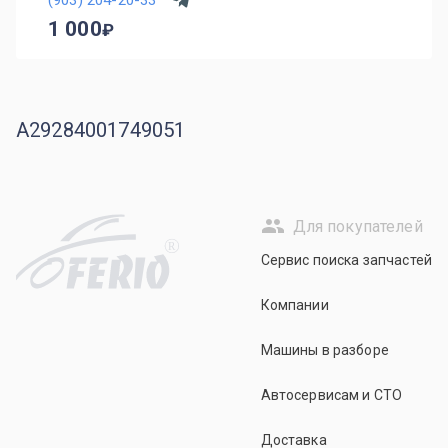
1 000
A29284001749051
Для покупателей
R
Сервис поиска запчастей
Компании
Машины в разборе
Автосервисам и СТО
Доставка