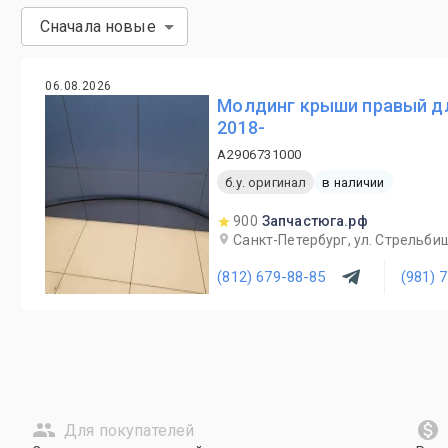
Сначала новые
06.08.2026
Молдинг крыши правый д
2018-
A2906731000
б.у. оригинал
в наличии
900
Запчастюга.рф
Санкт-Петербург, ул. Стрельби
(812) 679-88-85
(981) 
Для покупателей