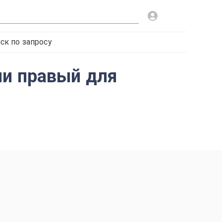
ск по запросу
ши правый для