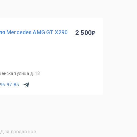
ля Mercedes AMG GT X290
2 500
щенская улица д. 13
796-97-85
Для продавцов