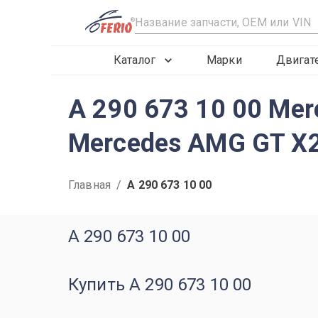
R
Каталог
Марки
Двигат
A 290 673 10 00 Me
Mercedes AMG GT X
Главная
/
A 290 673 10 00
A 290 673 10 00
Купить A 290 673 10 00