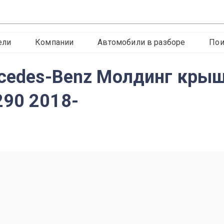
ели
Компании
Автомобили в разборе
Пои
rcedes-Benz Молдинг кры
290 2018-