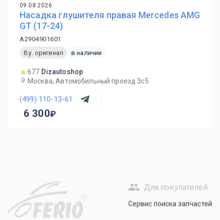
09.08.2026
Насадка глушителя правая Mercedes AMG
GT (17-24)
A2904901601
б.у. оригинал
в наличии
677
Dizautoshop
Москва, Автомобильный проезд 3с5
(499) 110-13-61
6 300
Для покупателей
R
Сервис поиска запчастей