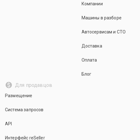
Компании
Машины в разборе
Автосервисам и СТО
Доставка
Оплата
Блог
Для продавцов
Размещение
Система запросов
API
Интерфейс reSeller