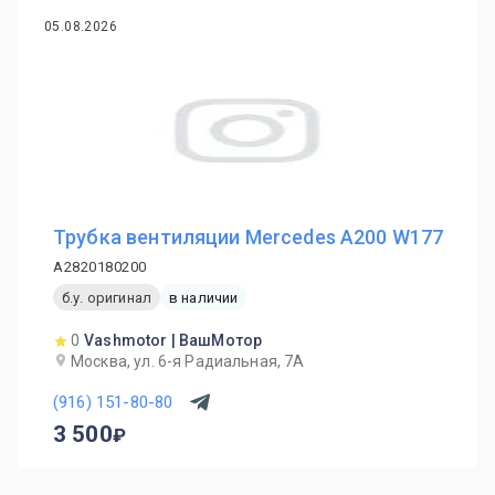
05.08.2026
Трубка вентиляции Mercedes A200 W177
A2820180200
б.у. оригинал
в наличии
0
Vashmotor | ВашМотор
Москва, ул. 6-я Радиальная, 7А
(916) 151-80-80
3 500