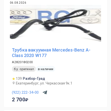
06.08.2026
Трубка вакуумная Mercedes-Benz A-
Class 2020 W177
A2820180200
б.у. оригинал
в наличии
139
Разбор-Град
Екатеринбург, ул. Черкасская 9к.1
(922) 222-34-00
2 700