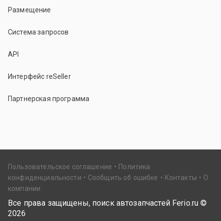
Размещение
Система запросов
API
Интерфейс reSeller
Партнерская программа
Пользовательское соглашение
Политика
конфиденциальности
Сообщить об ошибке
Контакты
О
компании
Все права защищены, поиск автозапчастей Ferio.ru ©
2026