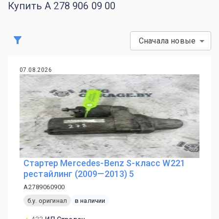
Купить A 278 906 09 00
Сначала новые
07.08.2026
Стартер Mercedes-Benz S-класс W221
рестайлинг (2009—2013) 5
A2789060900
б.у. оригинал
в наличии