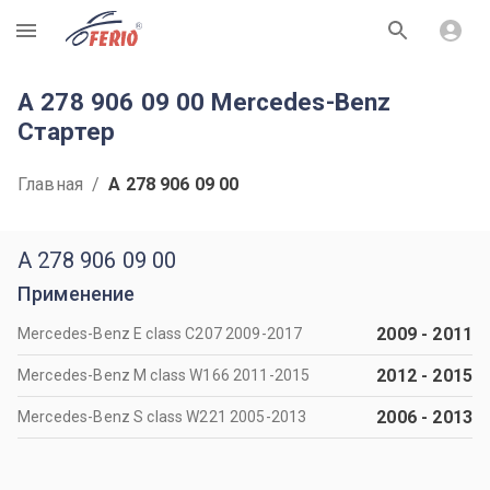
R
A 278 906 09 00 Mercedes-Benz
Стартер
Главная
/
A 278 906 09 00
A 278 906 09 00
Применение
2009
-
2011
Mercedes-Benz E class C207 2009-2017
2012
-
2015
Mercedes-Benz M class W166 2011-2015
2006
-
2013
Mercedes-Benz S class W221 2005-2013