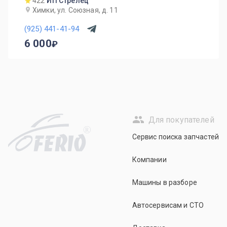
422
ИП Стрелец
Химки, ул. Союзная, д. 11
(925) 441-41-94
6 000
Для покупателей
R
Сервис поиска запчастей
Компании
Машины в разборе
Автосервисам и СТО