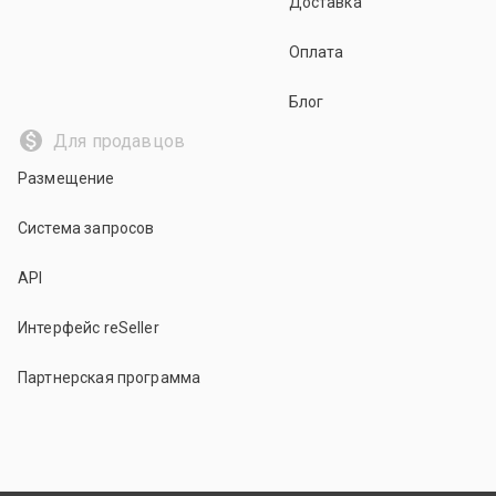
Доставка
Оплата
Блог
Для продавцов
Размещение
Система запросов
API
Интерфейс reSeller
Партнерская программа