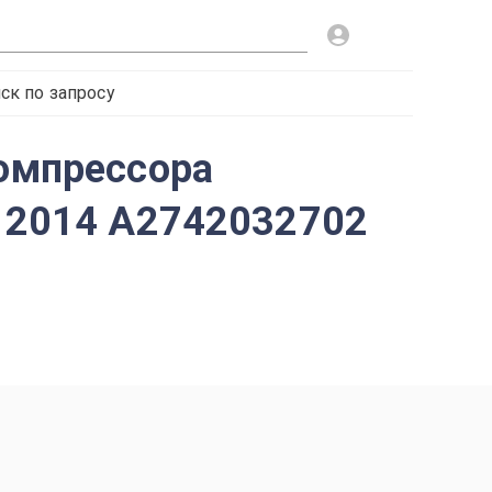
ск по запросу
компрессора
е 2014 A2742032702