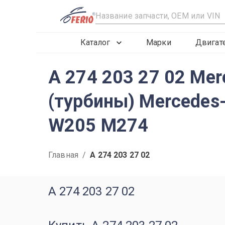
R
Каталог
Марки
Двигат
A 274 203 27 02 Me
(турбины) Mercedes
W205 M274
Главная
/
A 274 203 27 02
A 274 203 27 02