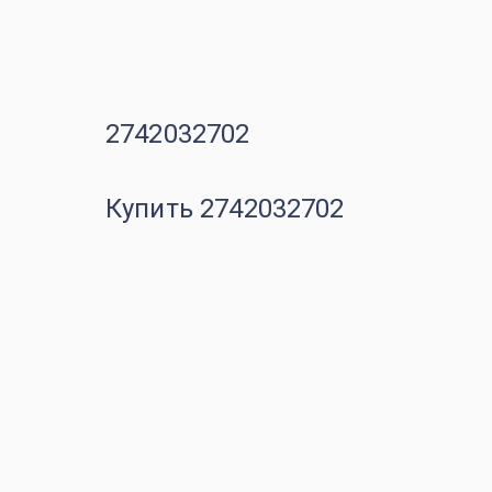
2742032702
Купить 2742032702