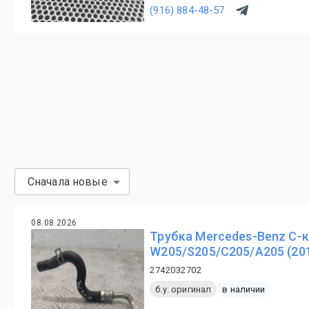
(916) 884-48-57
Сначала новые
08.08.2026
Трубка Mercedes-Benz C-
W205/S205/C205/A205 (20
2742032702
б.у. оригинал
в наличии