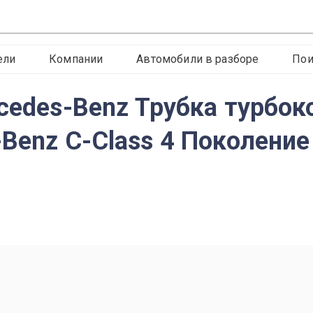
ели
Компании
Автомобили в разборе
Пои
rcedes-Benz Трубка турбо
-Benz C-Class 4 Поколени