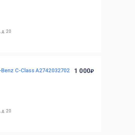
 д. 20
-Benz C-Class A2742032702
1 000
 д. 20