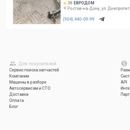
38
ЕВРОДОМ
Ростов-на-Дону, ул. Днепропет
(904) 440-09-99
Для покупателей
Сервис поиска запчастей
Раз
Компании
Сист
Машины в разборе
API
Автосервисам и СТО
Инте
Доставка
Парт
Оплата
Блог