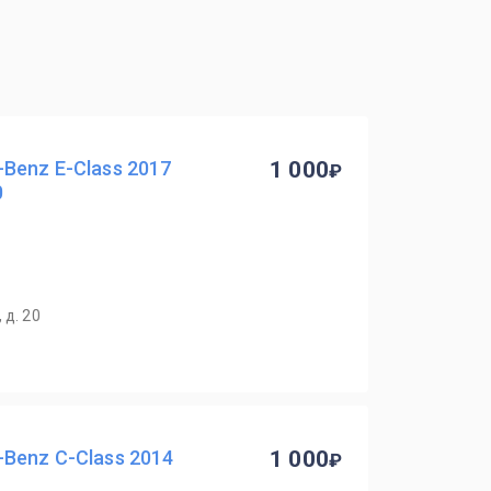
Benz E-Class 2017
1 000
0
 д. 20
Benz C-Class 2014
1 000