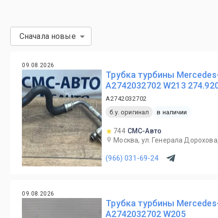
Сначала новые
09.08.2026
Трубка турбины Mercedes-
A2742032702 W213 274.92
A2742032702
б.у. оригинал
в наличии
744
СМС-Авто
Москва, ул. Генерала Дорохова,
(966) 031-69-24
09.08.2026
Трубка турбины Mercedes-
A2742032702 W205