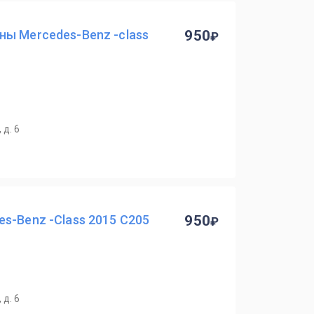
ны Mercedes-Benz -class
950
 д. 6
s-Benz -Class 2015 C205
950
 д. 6