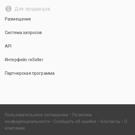
Для продавцов
Размещение
Система запросов
API
Интерфейс reSeller
Партнерская программа
Пользовательское соглашение
Политика
конфиденциальности
Сообщить об ошибке
Контакты
О
компании