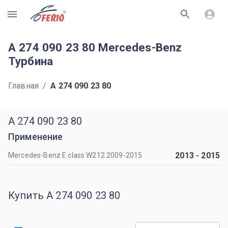
R
A 274 090 23 80 Mercedes-Benz
Турбина
Главная
/
A 274 090 23 80
A 274 090 23 80
Применение
2013
-
2015
Mercedes-Benz E class W212 2009-2015
Купить A 274 090 23 80