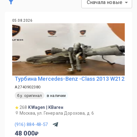
Сначала новые
05.08.2026
Турбина Mercedes-Benz -Class 2013 W212
A2740902380
б.у. оригинал
в наличии
268
KWagen | КВаген
Москва, ул. Генерала Дорохова, д. 6
(916) 884-48-57
48 000