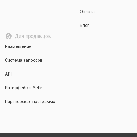
Оплата
Блог
Для продавцов
Размещение
Система запросов
API
Интерфейс reSeller
Партнерская программа