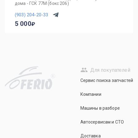
дома - ГСК 77М (бокс 206)
(903) 204-20-33
5 000
Для покупателей
R
Сервис поиска запчастей
Компании
Машины в разборе
Автосервисам и СТО
Доставка