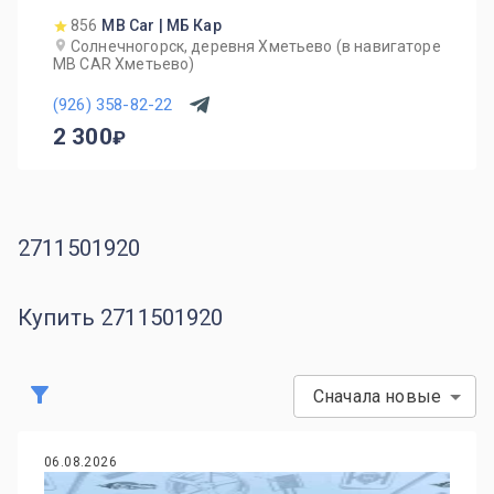
856
MB Car | МБ Кар
Солнечногорск, деревня Хметьево (в навигаторе
MB CAR Хметьево)
(926) 358-82-22
2 300
2711501920
Купить 2711501920
Сначала новые
06.08.2026