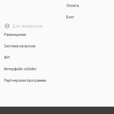
Оплата
Блог
Для продавцов
Размещение
Система запросов
API
Интерфейс reSeller
Партнерская программа