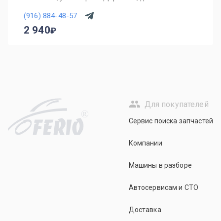
(916) 884-48-57
2 940
Для покупателей
R
Сервис поиска запчастей
Компании
Машины в разборе
Автосервисам и СТО
Доставка