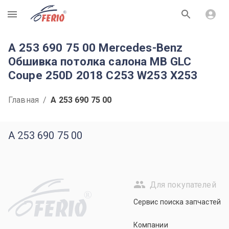
R
A 253 690 75 00 Mercedes-Benz
Обшивка потолка салона MB GLC
Coupe 250D 2018 C253 W253 X253
Главная
/
A 253 690 75 00
A 253 690 75 00
Для покупателей
R
Сервис поиска запчастей
Компании