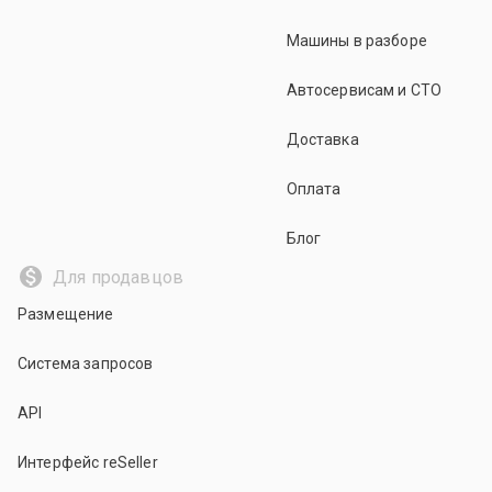
Машины в разборе
Автосервисам и СТО
Доставка
Оплата
Блог
Для продавцов
Размещение
Система запросов
API
Интерфейс reSeller