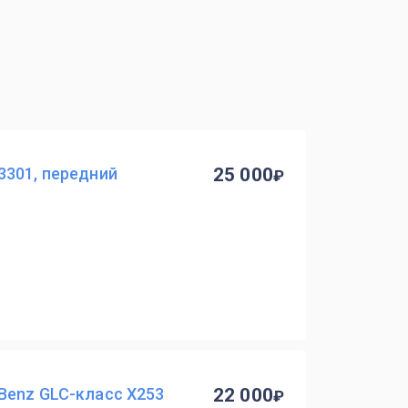
3301, передний
25 000
Benz GLC-класс X253
22 000