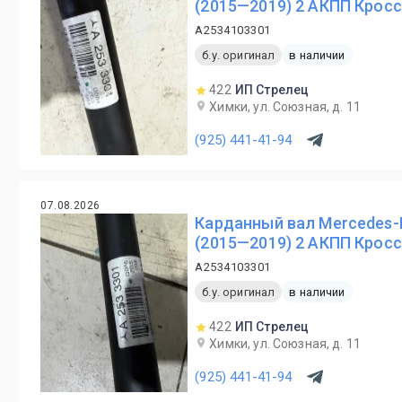
(2015—2019) 2 АКПП Крос
A2534103301
б.у. оригинал
в наличии
422
ИП Стрелец
Химки, ул. Союзная, д. 11
(925) 441-41-94
07.08.2026
Карданный вал Mercedes-
(2015—2019) 2 АКПП Крос
A2534103301
б.у. оригинал
в наличии
422
ИП Стрелец
Химки, ул. Союзная, д. 11
(925) 441-41-94