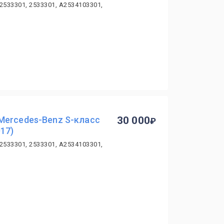
2533301, 2533301, A2534103301,
Mercedes-Benz S-класс
30 000
17)
2533301, 2533301, A2534103301,