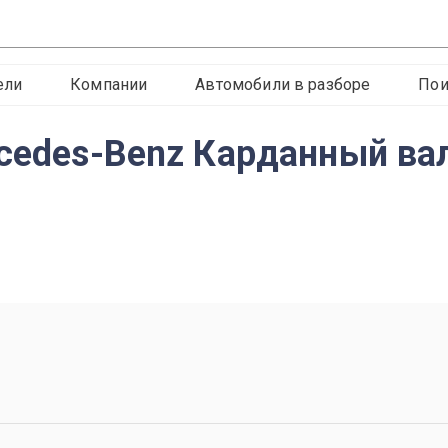
ели
Компании
Автомобили в разборе
Пои
rcedes-Benz Карданный ва