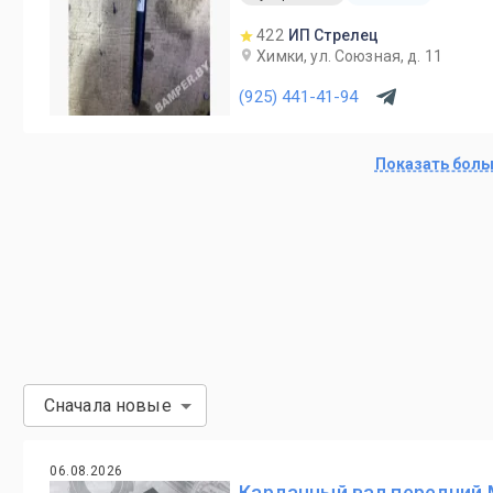
422
ИП Стрелец
Химки, ул. Союзная, д. 11
(925) 441-41-94
Показать бол
Сначала новые
06.08.2026
Карданный вал передний 