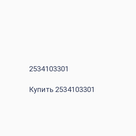
2534103301
Купить 2534103301