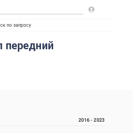
ск по запросу
л передний
2016
-
2023