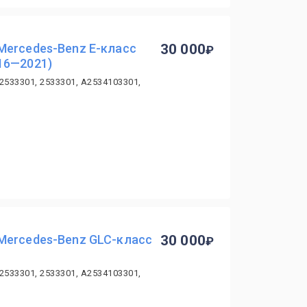
Mercedes-Benz E-класс
30 000
16—2021)
2533301, 2533301, A2534103301,
Mercedes-Benz GLC-класс
30 000
2533301, 2533301, A2534103301,