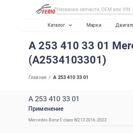
R
Каталог
Марки
Двигат
A 253 410 33 01 Me
(A2534103301)
Главная
/
A 253 410 33 01
A 253 410 33 01
Применение
Mercedes-Benz E class W213 2016-2023