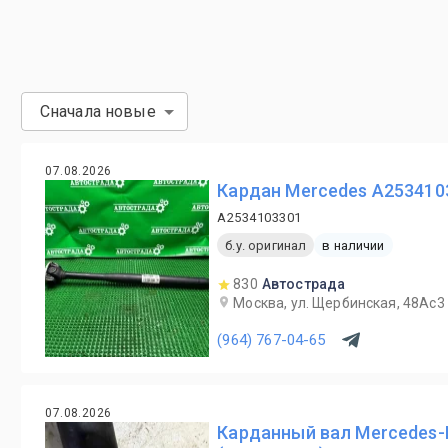
Сначала новые
07.08.2026
Кардан Mercedes A253410
A2534103301
б.у. оригинал
в наличии
830
Автострада
Москва, ул. Щербинская, 48Ас3
(964) 767-04-65
07.08.2026
Карданный вал Mercedes-