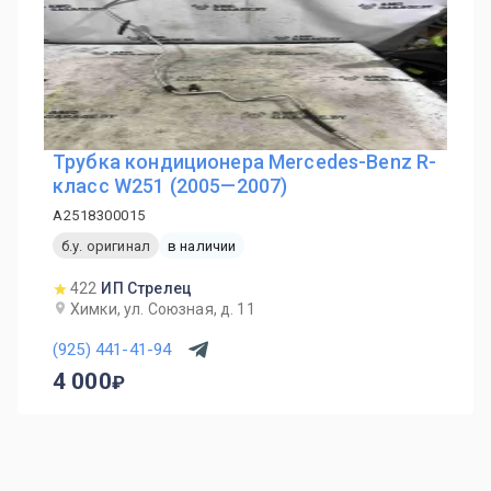
Трубка кондиционера Mercedes-Benz R-
класс W251 (2005—2007)
A2518300015
б.у. оригинал
в наличии
422
ИП Стрелец
Химки, ул. Союзная, д. 11
(925) 441-41-94
4 000