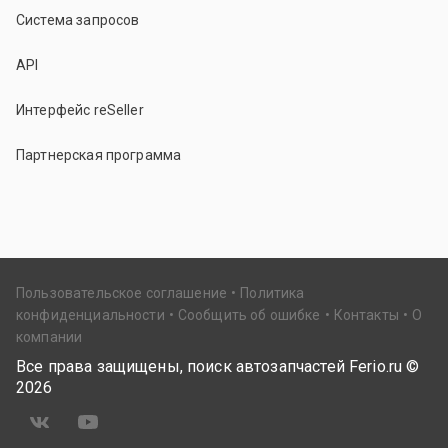
Система запросов
API
Интерфейс reSeller
Партнерская программа
Пользовательское соглашение
Политика
конфиденциальности
Сообщить об ошибке
Контакты
О
компании
Все права защищены, поиск автозапчастей Ferio.ru ©
2026