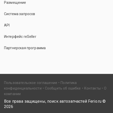
Размещение
Система запросов
API
Интерфейс reSeller
Партнерская программа
Пользовательское соглашение
Политика
конфиденциальности
Сообщить об ошибке
Контакты
О
компании
Все права защищены, поиск автозапчастей Ferio.ru ©
2026